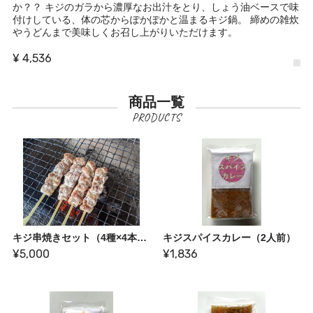
か？？ キジのガラから濃厚なお出汁をとり、しょう油ベースで味
付けしている、体の芯からぽかぽかと温まるキジ鍋。 締めの雑炊
やうどんまで美味しくお召し上がりいただけます。
¥ 4,536
商品一覧
キジ串焼きセット（4種×4本入り）
キジスパイスカレー（2人前）
¥5,000
¥1,836