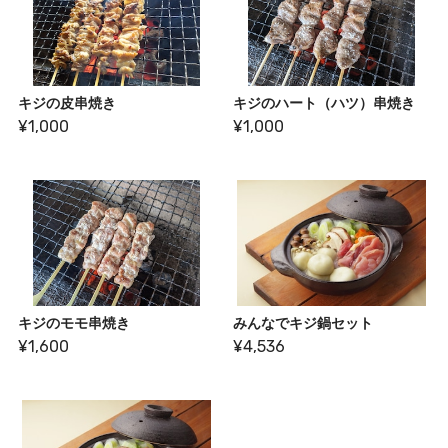
キジの皮串焼き
キジのハート（ハツ）串焼き
¥1,000
¥1,000
キジのモモ串焼き
みんなでキジ鍋セット
¥1,600
¥4,536